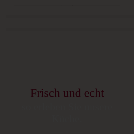
Frisch und echt
so erleben Sie unsere
Küche.