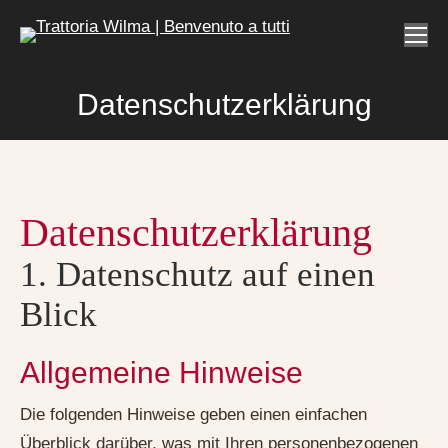
Datenschutzerklärung
Sie befinden sich hier:
Datenschutz­erklärung
1. Datenschutz auf einen
Blick
Allgemeine Hinweise
Die folgenden Hinweise geben einen einfachen
Überblick darüber, was mit Ihren personenbezogenen