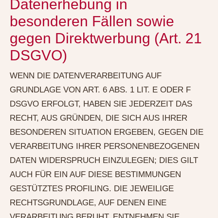
Datenerhebung in
besonderen Fällen sowie
gegen Direktwerbung (Art. 21
DSGVO)
WENN DIE DATENVERARBEITUNG AUF
GRUNDLAGE VON ART. 6 ABS. 1 LIT. E ODER F
DSGVO ERFOLGT, HABEN SIE JEDERZEIT DAS
RECHT, AUS GRÜNDEN, DIE SICH AUS IHRER
BESONDEREN SITUATION ERGEBEN, GEGEN DIE
VERARBEITUNG IHRER PERSONENBEZOGENEN
DATEN WIDERSPRUCH EINZULEGEN; DIES GILT
AUCH FÜR EIN AUF DIESE BESTIMMUNGEN
GESTÜTZTES PROFILING. DIE JEWEILIGE
RECHTSGRUNDLAGE, AUF DENEN EINE
VERARBEITUNG BERUHT, ENTNEHMEN SIE