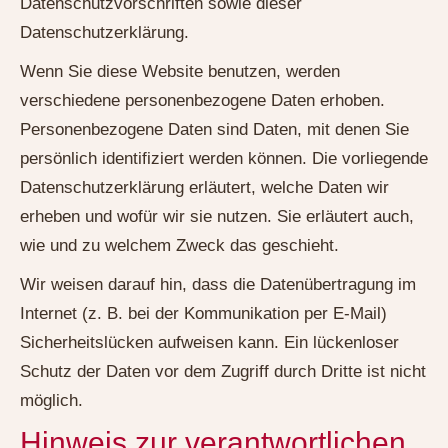
Datenschutzvorschriften sowie dieser
Datenschutzerklärung.
Wenn Sie diese Website benutzen, werden
verschiedene personenbezogene Daten erhoben.
Personenbezogene Daten sind Daten, mit denen Sie
persönlich identifiziert werden können. Die vorliegende
Datenschutzerklärung erläutert, welche Daten wir
erheben und wofür wir sie nutzen. Sie erläutert auch,
wie und zu welchem Zweck das geschieht.
Wir weisen darauf hin, dass die Datenübertragung im
Internet (z. B. bei der Kommunikation per E-Mail)
Sicherheitslücken aufweisen kann. Ein lückenloser
Schutz der Daten vor dem Zugriff durch Dritte ist nicht
möglich.
Hinweis zur verantwortlichen