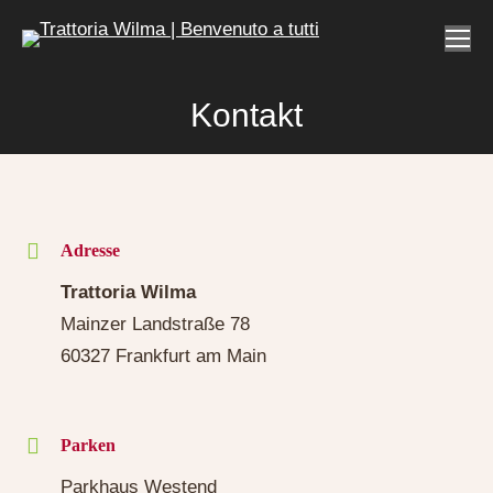
Kontakt
Sie befinden sich hier:
Adresse
Trattoria Wilma
Mainzer Landstraße 78
60327 Frankfurt am Main
Parken
Parkhaus Westend